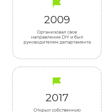
Наша
команда
Контакты