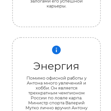
Ди-Ай-Вай Сервис
Компания
Услуги
Подбор персонала
Контактная информация
Кейсы
Вакансии
Клиенты
Новости
Участник ассоциации
2026 Ди-Ай-Вай Сервис
Все права защищены ©
Политика конфиденциальности
Согласие на рассылку