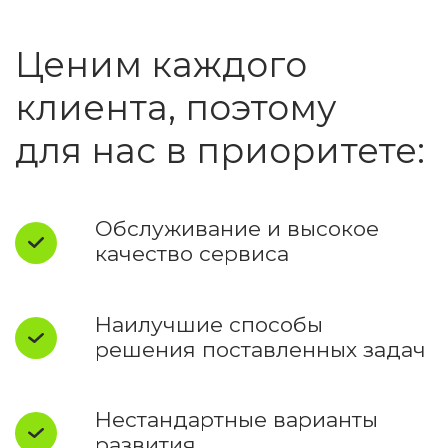
Соблюдение сроков
и условий контракта —
основа взаимодействия
Руководитель,
на которого
равняемся