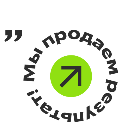
Ценим каждого
клиента, поэтому
для нас в приоритете:
Обслуживание и высокое
качество сервиса
Наилучшие способы
решения поставленных задач
Нестандартные варианты
развития
Ожидаемые результаты