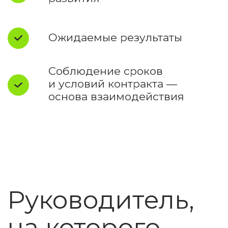
2004
В этом году Антон, основатель
компании, начинал карьеру в
трейд-маркетинге,