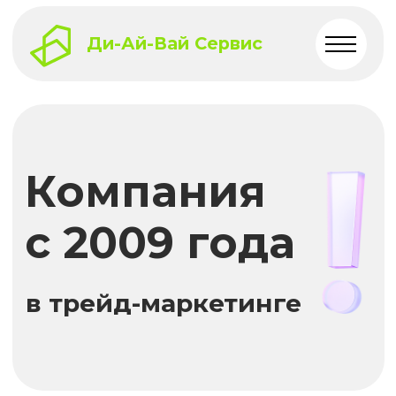
Ди-Ай-Вай Сервис
Компания
с 2009 года
в трейд-маркетинге
15 лет
3000+
полевых сотрудников
оказываем услуги
наняли
на рынке товаров для
самостоятельного
ремонта (DIY)