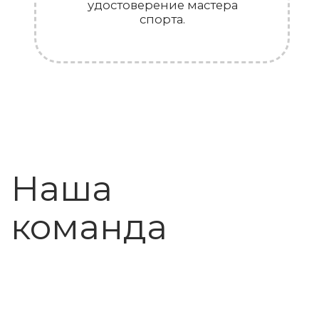
Политика обработки данных
Согласие на обработку
персональных данныз