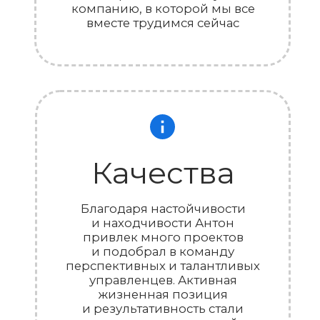
+7 800 600-61-79
Москва, Щипок, 9/26, стр. 3
sales@diyservice.ru
ОСТАВИТЬ ЗАЯВКУ