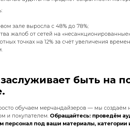
окупателем.
Обращайтесь: проведём аудит текущ
сонал под ваши материалы, категории и сети.