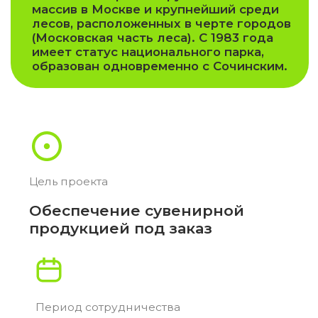
Период сотрудничества
2023 — по настоящее
время
Портфолио