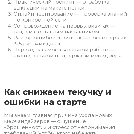
Москва, Щипок, 9/26, стр. 3
sales@diyservice.ru
ОСТАВИТЬ ЗАЯВКУ