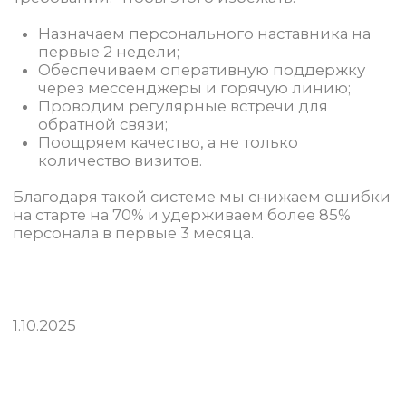
Ди-Ай-Вай Сервис
Компания
Услуги
Подбор персонала
Контактная информация
Кейсы
Вакансии
Клиенты
Новости
Участник ассоциации
2026 Ди-Ай-Вай Сервис
Все права защищены ©
Политика конфиденциальности
Согласие на рассылку
Политика обработки данных
Согласие на обработку
персональных данныз