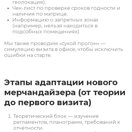
Назначаем персонального наставника на
первые 2 недели;
Обеспечиваем оперативную поддержку
через мессенджеры и горячую линию;
Проводим регулярные встречи для
обратной связи;
Поощряем качество, а не только
количество визитов.
Благодаря такой системе мы снижаем ошибки
на старте на 70% и удерживаем более 85%
персонала в первые 3 месяца.
1.10.2025
Контакты
+7 800 600-61-79