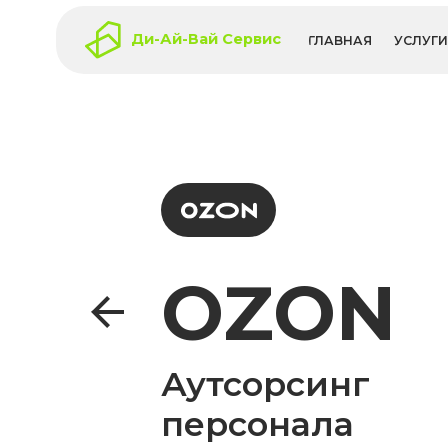
Ди-Ай-Вай Сервис
ГЛАВНАЯ
УСЛУГИ
КЕЙ
OZON
Аутсорсинг
персонала