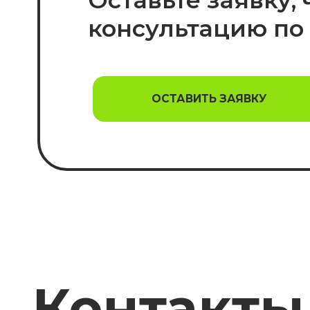
Контакты
+7 800 600-61-79
Москва, Щипок, 9/26, стр. 3
sales@diyservice.ru
ОСТАВИТЬ ЗАЯВКУ