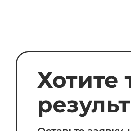
результа
Оставьте заявку, чт
консультацию по ва
ОСТАВИТЬ ЗАЯВКУ