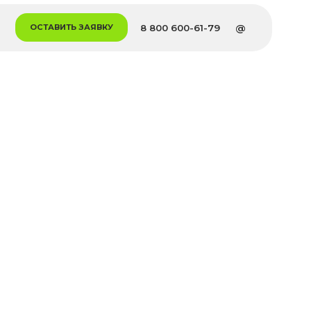
8 800 600-61-79
@
 ЗАЯВКУ