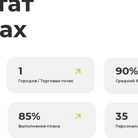
85%
35
Выполнение плана
Персонала в проекте
акой