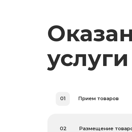
Оказан
услуги
01
Прием товаров
02
Размещение товаров
03
Подбор товаров