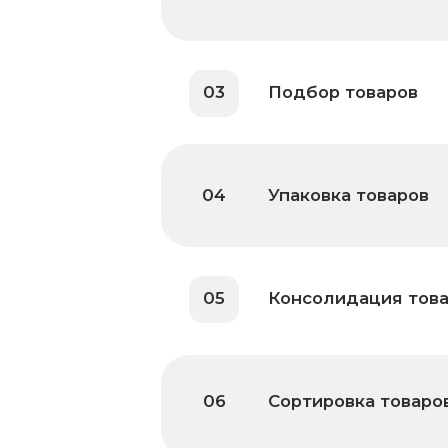
04
Упаковка товаров
05
Консолидация товаров
06
Сортировка товаров
07
Отгрузка товаров
08
Инвентаризация товаров