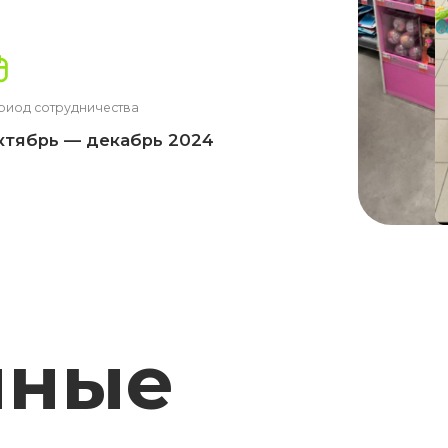
трудничества
ь — декабрь 2024
ные