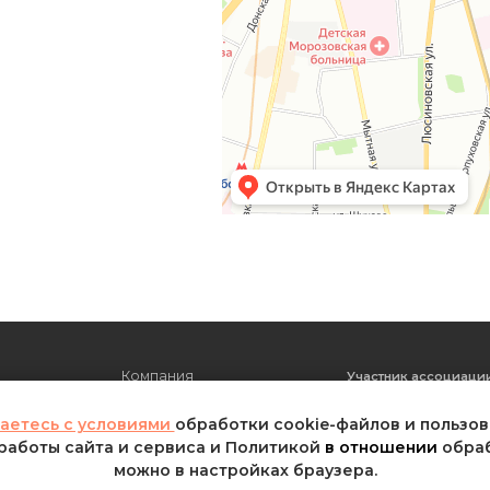
Компания
Участник ассоциации
Контактная информация
Вакансии
Новости
аетесь с условиями
обработки cookie-файлов и пользо
работы сайта и сервиса и Политикой
в отношении
обраб
можно в настройках браузера.