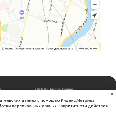
2026 Ди-Ай-Вай Сервис
Все права защищены ©
Политика конфиденциальности
Политика обработки данных
Согласие на обработку
персональных данныз
Согласие на рассылку
вательских данных с помощью Яндекс.Метрика,
отки персональных данных. Запретить эти действия