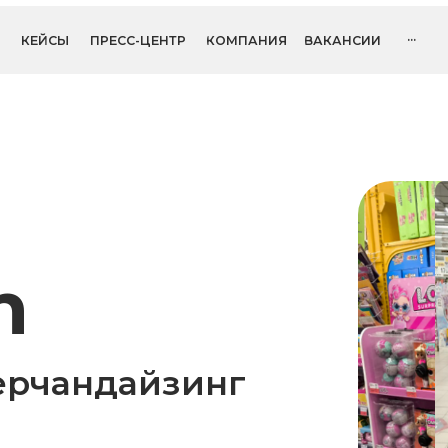
...
ОСТАВИТЬ
СЫ
ПРЕСС-ЦЕНТР
КОМПАНИЯ
ВАКАНСИИ
чандайзинг