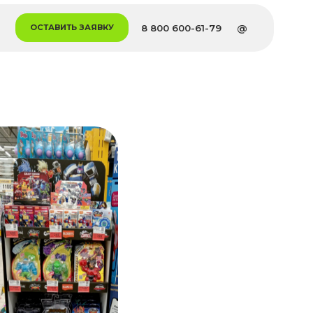
8 800 600-61-79
@
 ЗАЯВКУ