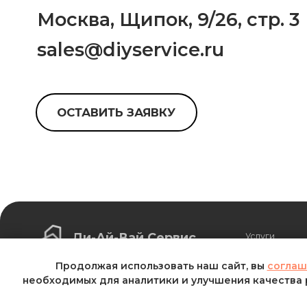
Ди-Ай-Вай Сервис
Услуги
Подбор персонала
Кейсы
Клиенты
Продолжая использовать наш сайт, вы
соглаш
необходимых для аналитики и улучшения качества 