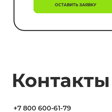
Контакты
+7 800 600-61-79
Москва, Щипок, 9/26, стр. 3
sales@diyservice.ru
ОСТАВИТЬ ЗАЯВКУ