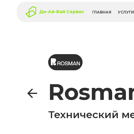
Ди-Ай-Вай Сервис
ГЛАВНАЯ
УСЛУГИ
КЕЙ
Rosman
Технический мер