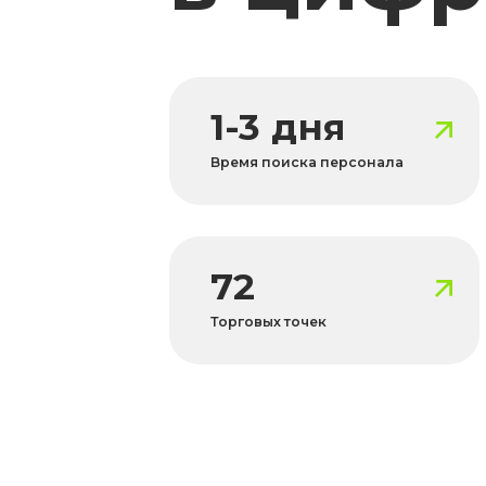
72
Торговых точек
Хотите т