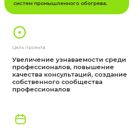
Период сотрудничества
Июнь 2023 —
Февраль 2024
Оказанные
услуги
Разработка программы и
01
тайминга мероприятия
Подбор и бронирование
02
площадки