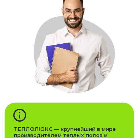
ТЕПЛОЛЮКС — крупнейший в мире
производителем теплых полов и
систем промышленного обогрева.
Цель проекта
Увеличение узнаваемости среди
профессионалов, повышение
качества консультаций, создание
собственного сообщества
профессионалов