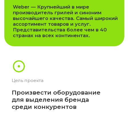
среди конкурентов
Период сотрудничества
C 2016 года —
по настоящее время
Оказанные
услуги
Производство
01
брендированного торгового
оборудования.