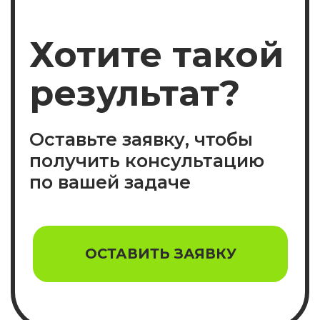
Ди-Ай-Вай Сервис
Компания
Услуги
Подбор персонала
Контактная информация
Кейсы
Вакансии
Клиенты
Новости
Участник ассоциации
2026 Ди-Ай-Вай Сервис
Все права защищены ©
Политика конфиденциальности
Согласие на рассылку