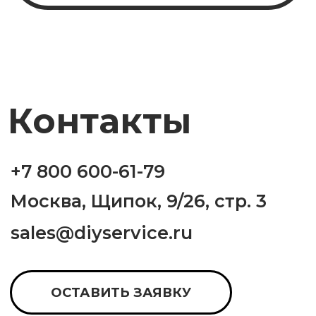
Политика обработки данных
Согласие на обработку
персональных данныз