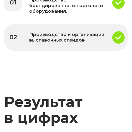
3
14 дней
Производство
Сетей
оборудования