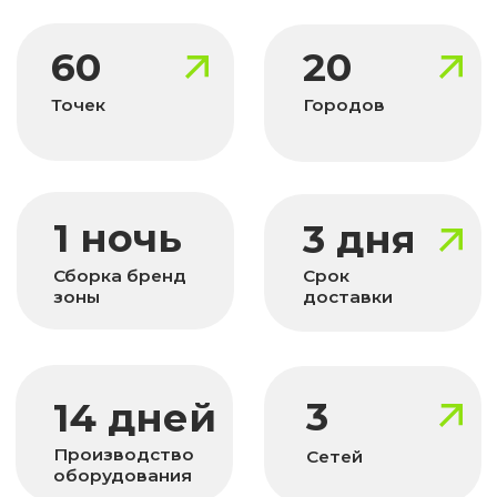
Хотите такой
результат?
Оставьте заявку, чтобы
получить консультацию
по вашей задаче
ОСТАВИТЬ ЗАЯВКУ
Контакты